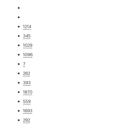
1214
345
1029
1096
7
262
393
1870
559
1693
292