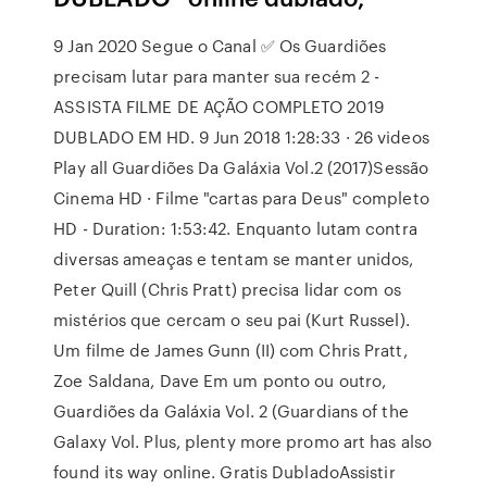
9 Jan 2020 Segue o Canal ✅ Os Guardiões
precisam lutar para manter sua recém 2 -
ASSISTA FILME DE AÇÃO COMPLETO 2019
DUBLADO EM HD. 9 Jun 2018 1:28:33 · 26 videos
Play all Guardiões Da Galáxia Vol.2 (2017)Sessão
Cinema HD · Filme "cartas para Deus" completo
HD - Duration: 1:53:42. Enquanto lutam contra
diversas ameaças e tentam se manter unidos,
Peter Quill (Chris Pratt) precisa lidar com os
mistérios que cercam o seu pai (Kurt Russel).
Um filme de James Gunn (II) com Chris Pratt,
Zoe Saldana, Dave Em um ponto ou outro,
Guardiões da Galáxia Vol. 2 (Guardians of the
Galaxy Vol. Plus, plenty more promo art has also
found its way online. Gratis DubladoAssistir