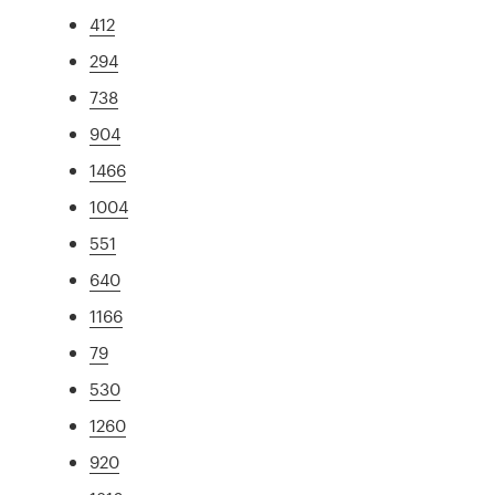
412
294
738
904
1466
1004
551
640
1166
79
530
1260
920