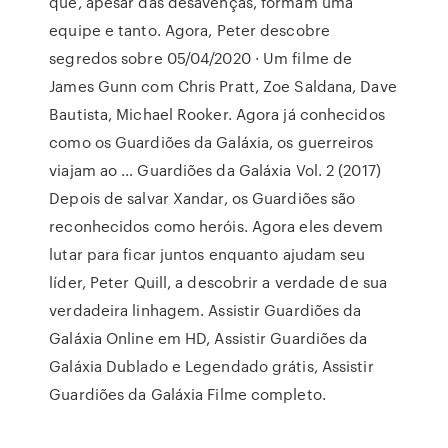
que, apesar das desavenças, formam uma
equipe e tanto. Agora, Peter descobre
segredos sobre 05/04/2020 · Um filme de
James Gunn com Chris Pratt, Zoe Saldana, Dave
Bautista, Michael Rooker. Agora já conhecidos
como os Guardiões da Galáxia, os guerreiros
viajam ao … Guardiões da Galáxia Vol. 2 (2017)
Depois de salvar Xandar, os Guardiões são
reconhecidos como heróis. Agora eles devem
lutar para ficar juntos enquanto ajudam seu
líder, Peter Quill, a descobrir a verdade de sua
verdadeira linhagem. Assistir Guardiões da
Galáxia Online em HD, Assistir Guardiões da
Galáxia Dublado e Legendado grátis, Assistir
Guardiões da Galáxia Filme completo.