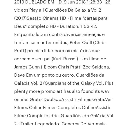
2019 DUBLADO EM HD. 9 Jun 2018 1:28:33 · 26
videos Play all Guardiões Da Galáxia Vol.2
(2017)Sessão Cinema HD · Filme "cartas para
Deus" completo HD - Duration: 1:53:42.
Enquanto lutam contra diversas ameaças e
tentam se manter unidos, Peter Quill (Chris
Pratt) precisa lidar com os mistérios que
cercam o seu pai (Kurt Russel). Um filme de
James Gunn (II) com Chris Pratt, Zoe Saldana,
Dave Em um ponto ou outro, Guardiões da
Galáxia Vol. 2 (Guardians of the Galaxy Vol. Plus,
plenty more promo art has also found its way
online. Gratis DubladoAssistir Filmes GrátisVer
Filmes OnlineFilmes Completos OnlineAssistir
Filme Completo Idris Guardiões da Galáxia Vol
2 - Trailer Legendado. Generos De Ver mais.