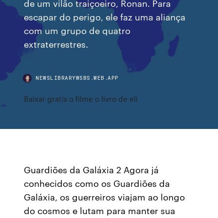
de um vilão traiçoeiro, Ronan. Para
escapar do perigo, ele faz uma aliança
com um grupo de quatro
extraterrestres.
NEWSLIBRARYWSBS.WEB.APP
Baixar gratis o filme o livro de eli
Guardiões da Galáxia 2 Agora já
conhecidos como os Guardiões da
Galáxia, os guerreiros viajam ao longo
do cosmos e lutam para manter sua