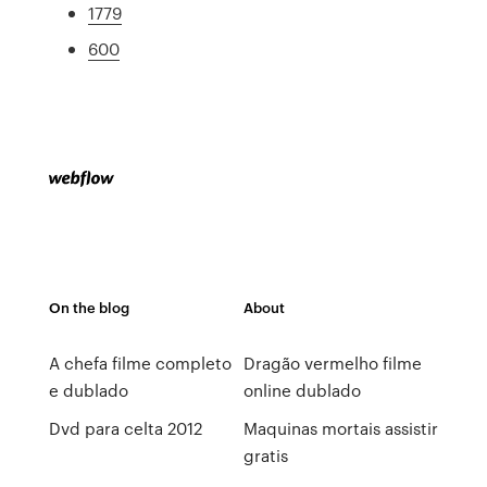
1779
600
On the blog
About
A chefa filme completo
Dragão vermelho filme
e dublado
online dublado
Dvd para celta 2012
Maquinas mortais assistir
gratis