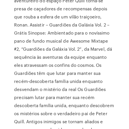
aventureiro do espaço Peter Quill torna-se
presa de caçadores de recompensas depois
que rouba a esfera de um vilão traiçoeiro,
Ronan. Assistir – Guardiões da Galáxia Vol. 2 –
Grátis Sinopse: Ambientado para o novíssimo
pano de fundo musical de Awesome Mixtape
#2, “Guardiões da Galáxia Vol. 2”, da Marvel, dá
sequência às aventuras da equipe enquanto
eles atravessam os confins do cosmos. Os
Guardiões têm que lutar para manter sua
recém-descoberta família unida enquanto
desvendam o mistério da real Os Guardiões
precisam lutar para manter sua recém
descoberta família unida, enquanto descobrem
os mistérios sobre o verdadeiro pai de Peter
Quill. Antigos inimigos se tornam aliados e