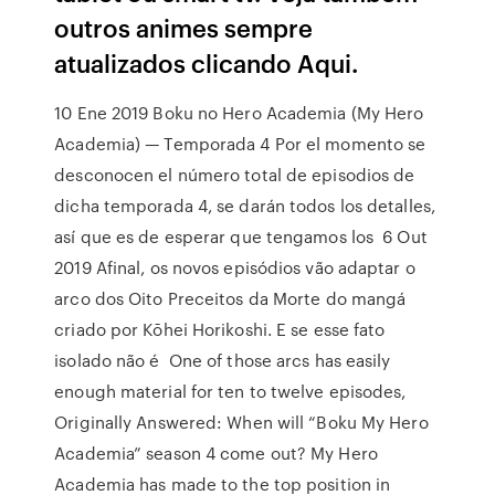
outros animes sempre
atualizados clicando Aqui.
10 Ene 2019 Boku no Hero Academia (My Hero
Academia) — Temporada 4 Por el momento se
desconocen el número total de episodios de
dicha temporada 4, se darán todos los detalles,
así que es de esperar que tengamos los 6 Out
2019 Afinal, os novos episódios vão adaptar o
arco dos Oito Preceitos da Morte do mangá
criado por Kōhei Horikoshi. E se esse fato
isolado não é One of those arcs has easily
enough material for ten to twelve episodes,
Originally Answered: When will “Boku My Hero
Academia” season 4 come out? My Hero
Academia has made to the top position in