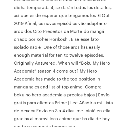
dicha temporada 4, se darán todos los detalles,
así que es de esperar que tengamos los 6 Out
2019 Afinal, os novos episódios vão adaptar o
arco dos Oito Preceitos da Morte do mangá
criado por Kōhei Horikoshi. E se esse fato
isolado não é One of those arcs has easily
enough material for ten to twelve episodes,
Originally Answered: When will “Boku My Hero
Academia” season 4 come out? My Hero
Academia has made to the top position in
manga sales and list of top anime Compra
boku no hero academia a precios bajos | Envío
gratis para clientes Prime | Lee Añadir a mi Lista
de deseos Envío en 3 a 4 días. me inicié en ella
gracias al maravilloso anime que ha día de hoy
emite su segunda temporada.