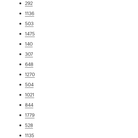
292
1136
503
1475
140
307
648
1270
504
1021
844
1779
528
1135