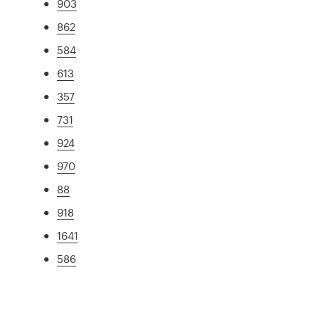
903
862
584
613
357
731
924
970
88
918
1641
586