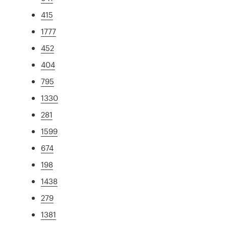
415
1777
452
404
795
1330
281
1599
674
198
1438
279
1381