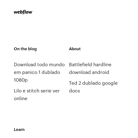
On the blog
About
Download todo mundo
Battlefield hardline
em panico 1 dublado
download android
1080p
Ted 2 dublado google
Lilo e stitch serie ver
docs
online
Learn