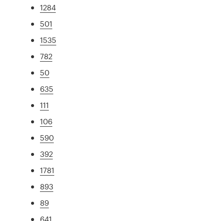
1284
501
1535
782
50
635
111
106
590
392
1781
893
89
641