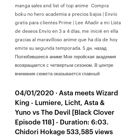
manga sales and list of top anime Compra
boku no hero academia a precios bajos | Envío
gratis para clientes Prime | Lee Añadir a mi Lista
de deseos Envío en 3 a 4 días. me inicié en ella
gracias al maravilloso anime que ha día de hoy
emite su segunda temporada. 5 дн. назад
Полюбившееся аниме Моя геройская академия
возвращается с четвертым сезоном. В центре
внимания сюжета оказывается главный
04/01/2020 · Asta meets Wizard
King - Lumiere, Licht, Asta &
Yuno vs The Devil [Black Clover
Episode 118] - Duration: 6:03.
Chidori Hokage 533,585 views